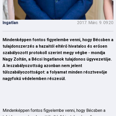
Ingatlan
2017. Márc. 9. 09:20
Mindenképpen fontos figyelembe venni, hogy Bécsben a
tulajdonszerzés a hazaitól eltérő hivatalos és erősen
szabályozott protokoll szerint megy végbe - mondja
Nagy Zoltán, a Bécsi Ingatlanok tulajdonos ügyvezetője.
A leszabályozottság azonban nem jelent
túlszabályozottságot: a folyamat minden résztvevője
nagyfokú védelemben részesül.
Mindenképpen fontos figyelembe venni, hogy Bécsben a