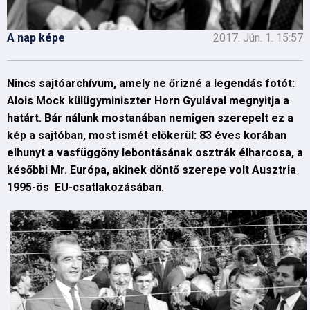
A nap képe
2017. Jún. 1. 15:57
Nincs sajtóarchívum, amely ne őrizné a legendás fotót:
Alois Mock külügyminiszter Horn Gyulával megnyitja a
határt. Bár nálunk mostanában nemigen szerepelt ez a
kép a sajtóban, most ismét előkerül: 83 éves korában
elhunyt a vasfüggöny lebontásának osztrák élharcosa, a
későbbi Mr. Európa, akinek döntő szerepe volt Ausztria
1995-ös EU-csatlakozásában.