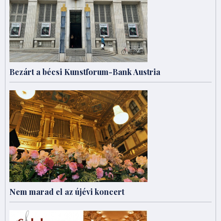
Bezárt a bécsi Kunstforum-Bank Austria
Nem marad el az újévi koncert