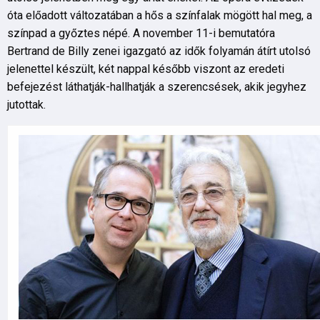
óta előadott változatában a hős a színfalak mögött hal meg, a
színpad a győztes népé. A november 11-i bemutatóra
Bertrand de Billy zenei igazgató az idők folyamán átírt utolsó
jelenettel készült, két nappal később viszont az eredeti
befejezést láthatják-hallhatják a szerencsések, akik jegyhez
jutottak.