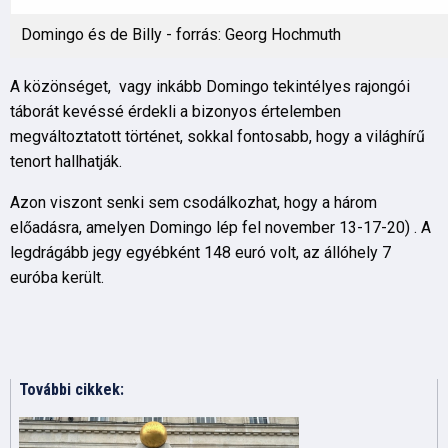
Domingo és de Billy - forrás: Georg Hochmuth
A közönséget, vagy inkább Domingo tekintélyes rajongói
táborát kevéssé érdekli a bizonyos értelemben
megváltoztatott történet, sokkal fontosabb, hogy a világhírű
tenort hallhatják.
Azon viszont senki sem csodálkozhat, hogy a három
előadásra, amelyen Domingo lép fel november 13-17-20) . A
legdrágább jegy egyébként 148 euró volt, az állóhely 7
euróba került.
További cikkek: