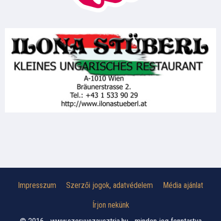
Impresszum
Szerzői jogok, adatvédelem
Média ajánlat
Írjon nekünk