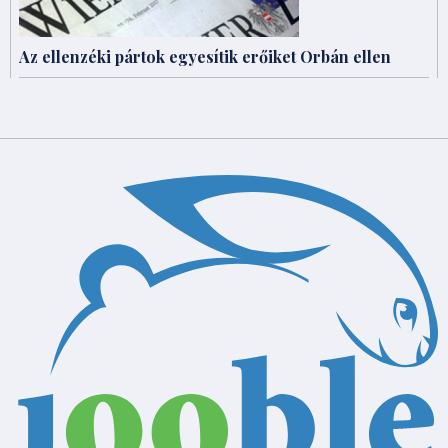
Az ellenzéki pártok egyesítik erőiket Orbán ellen