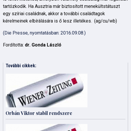
tartózkodik. Ha Ausztria már biztosított menekültstátuszt
egy szíriai családnak, akkor a további családtagok
kérelmeinek elbírálására is ő lesz illetékes. (ag/cu/wb)
(Die Presse, nyomtatásban: 2016.09.08.)
Fordította:
dr. Gonda László
További cikkek:
Orbán Viktor stabil rendszere