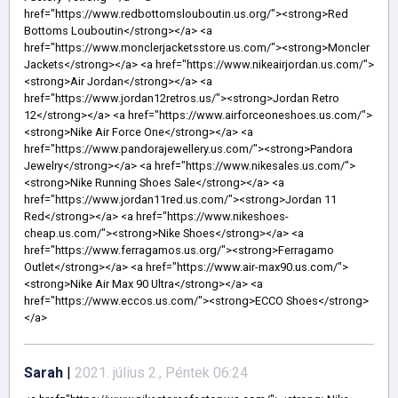
Sarah
|
2021. július 2., Péntek 06:24