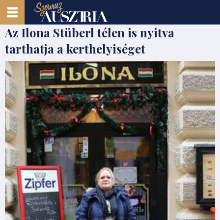
Az Ilona Stüberl télen is nyitva
tarthatja a kerthelyiséget