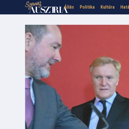
Állás
Politika
Kultúra
Hatá