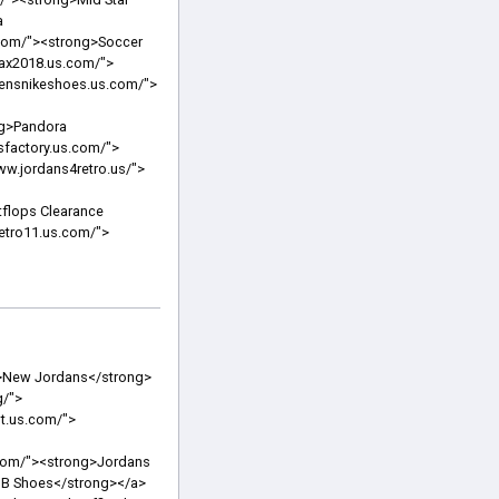
</strong></a> <a href="http://www.yeezys.com.co/"><strong>Yeezys</strong></a> <a href="https://www.fitflop-shoes.us.org/"><strong>Fitflop Sandals</strong></a> <a href="https://www.retrosairjordan.us/"><strong>Jordan Retro</strong></a> <a href="https://www.fitflopsclearance.us.com/"><strong>Fitflops Sale Clearance</strong></a> <a href="https://www.jordans-11.us/"><strong>Jordan 11</strong></a> <a href="https://www.outletnikestore.us.com/"><strong>Nike Outlet</strong></a> <a href="https://www.jordanretro11mens.us/"><strong>Jordan 11 Retro</strong></a> <a href="https://www.jamesharden-shoes.us.org/"><strong>James Harden Shoes</strong></a> <a href="https://www.mensnikeshoes.us.com/"><strong>Men's Nike Shoes</strong></a> <a href="https://www.jordanscheapshoes.us/"><strong>Cheap Jordan Shoes</strong></a> <a href="https://www.moncleroutletstoreonline.us.com/"><strong>Moncler Outlet</strong></a> <a href="https://www.pandora-braceletcharms.us/"><strong>Pandora Bracelets</strong></a> <a href="https://www.air-max90.us.com/"><strong>Air Max 90</strong></a> <a href="https://www.shoes-jordan.us.com/"><strong>Jordan Shoes</strong></a> <a href="https://www.canadapandoracharms.ca/"><strong>Pandora Charms Canada</strong></a> <a href="https://www.pandorasjewelry.us.com/"><strong>Pandora</strong></a> <a href="http://www.pandorarings.us.com/"><strong>Pandora Ring</strong></a> <a href="https://www.air-jordanssneakers.us/"><strong>Jordan Sneakers</strong></a> <a hr