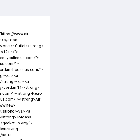
rong>Nike Sale</strong></a> <a href="https://www.air-jordan12.us/"><strong>Air Jordan 12</strong></a> <a href="https://www.air-jordanssneakers.us/"><strong>Jordans Sneakers</strong></a> <a href="https://www.goldengoosemidstar.us.com/"><strong>Mid Star Golden Goose</strong></a> <a href="https://www.goldengoosessneakers.us.com/"><strong>Golden Gooses Sneakers</strong></a> <a href="https://www.fjallraven-kanken.us.com/"><strong>Fjallraven Kanken Backpack</strong></a> <a href="https://www.soccercleats.us.com/"><strong>Soccer Cleats</strong></a> <a href="https://www.jordansneakerss.us/"><strong>Jordan Sneakers</strong></a> <a href="https://www.nike-airmax2018.us.com/"><strong>Air Max 2018</strong></a> <a href="https://www.yeezys-shoes.us.com/"><strong>Yeezy</strong></a> <a href="https://www.mensnikeshoes.us.com/"><strong>Mens Nike Shoes</strong></a> <a href="https://www.adidasyeezysshoes.us.com/"><strong>Yeezy Shoes</strong></a> <a href="https://www.ggdbs.us.com/"><strong>GGDB Sneakers</strong></a> <a href="https://www.pandorajewelryofficial-site.us/"><strong>P