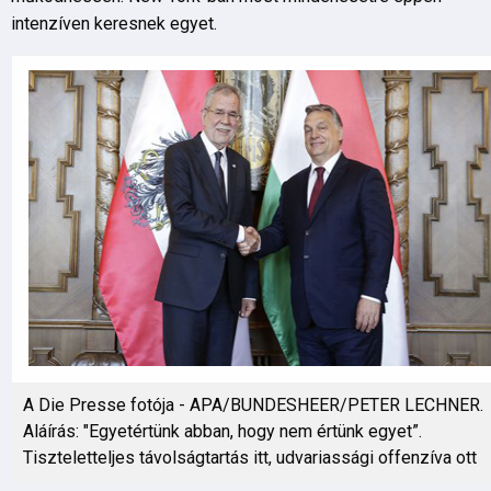
intenzíven keresnek egyet.
A Die Presse fotója - APA/BUNDESHEER/PETER LECHNER.
Aláírás: "Egyetértünk abban, hogy nem értünk egyet”.
Tiszteletteljes távolságtartás itt, udvariassági offenzíva ott