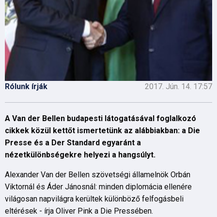
Rólunk írják
2017. Jún. 14. 17:57
A Van der Bellen budapesti látogatásával foglalkozó
cikkek közül kettőt ismertetünk az alábbiakban: a Die
Presse és a Der Standard egyaránt a
nézetkülönbségekre helyezi a hangsúlyt.
Alexander Van der Bellen szövetségi államelnök Orbán
Viktornál és Áder Jánosnál: minden diplomácia ellenére
világosan napvilágra kerültek különböző felfogásbeli
eltérések - írja Oliver Pink a Die Pressében.