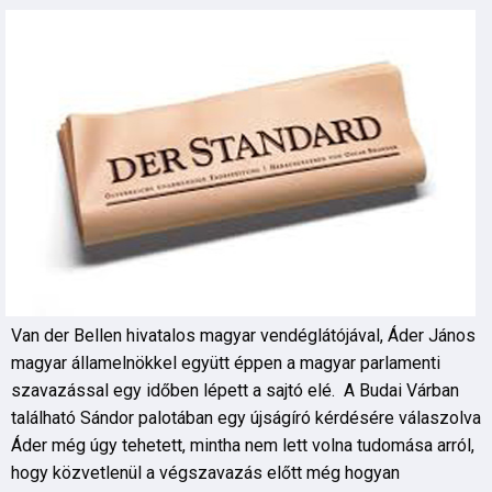
Van der Bellen hivatalos magyar vendéglátójával, Áder János
magyar államelnökkel együtt éppen a magyar parlamenti
szavazással egy időben lépett a sajtó elé. A Budai Várban
található Sándor palotában egy újságíró kérdésére válaszolva
Áder még úgy tehetett, mintha nem lett volna tudomása arról,
hogy közvetlenül a végszavazás előtt még hogyan