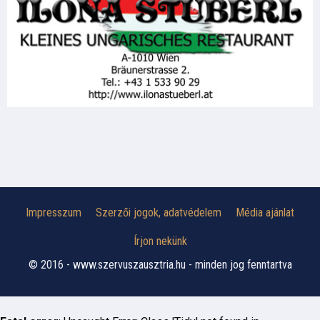
Impresszum
Szerzői jogok, adatvédelem
Média ajánlat
Írjon nekünk
© 2016 - www.szervuszausztria.hu - minden jog fenntartva