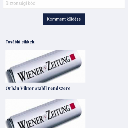
Komment küldése
További cikkek:
Orbán Viktor stabil rendszere