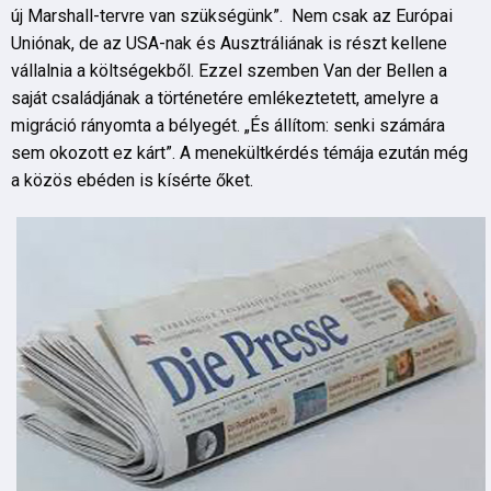
új Marshall-tervre van szükségünk”. Nem csak az Európai
Uniónak, de az USA-nak és Ausztráliának is részt kellene
vállalnia a költségekből. Ezzel szemben Van der Bellen a
saját családjának a történetére emlékeztetett, amelyre a
migráció rányomta a bélyegét. „És állítom: senki számára
sem okozott ez kárt”. A menekültkérdés témája ezután még
a közös ebéden is kísérte őket.