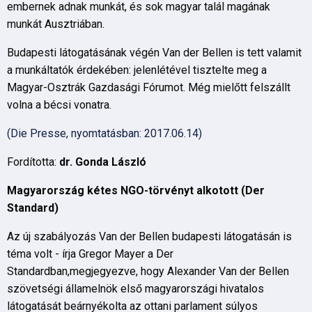
embernek adnak munkát, és sok magyar talál magának
munkát Ausztriában.
Budapesti látogatásának végén Van der Bellen is tett valamit
a munkáltatók érdekében: jelenlétével tisztelte meg a
Magyar-Osztrák Gazdasági Fórumot. Még mielőtt felszállt
volna a bécsi vonatra.
(Die Presse, nyomtatásban: 2017.06.14)
Fordította:
dr. Gonda László
Magyarország kétes NGO-törvényt alkotott (Der
Standard)
Az új szabályozás Van der Bellen budapesti látogatásán is
téma volt - írja Gregor Mayer a Der
Standardban,megjegyezve, hogy Alexander Van der Bellen
szövetségi államelnök első magyarországi hivatalos
látogatását beárnyékolta az ottani parlament súlyos