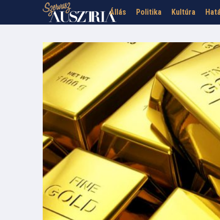
Állás
Politika
Kultúra
Hatá