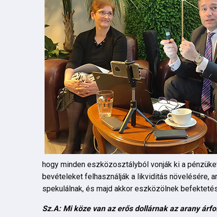
hogy minden eszközosztályból vonják ki a pénzüket,
bevételeket felhasználják a likviditás növelésére,
spekulálnak, és majd akkor eszközölnek befektetés
Sz.A: Mi köze van az erős dollárnak az arany ár