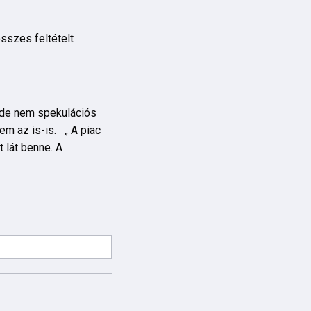
sszes feltételt
 de nem spekulációs
em az is-is. „ A piac
t lát benne. A