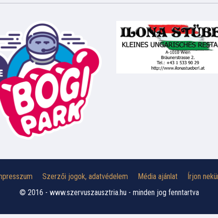
mpresszum
Szerzői jogok, adatvédelem
Média ajánlat
Írjon nekü
© 2016 - www.szervuszausztria.hu - minden jog fenntartva