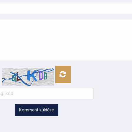
Komment küldése