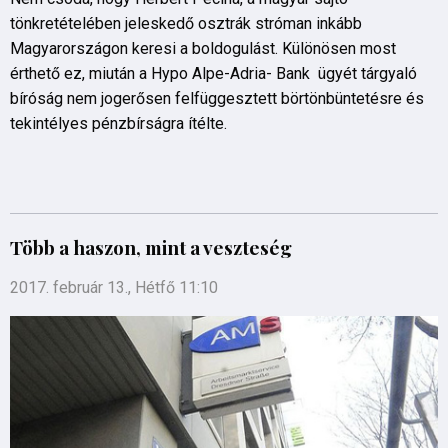
tönkretételében jeleskedő osztrák stróman inkább
Magyarországon keresi a boldogulást. Különösen most
érthető ez, miután a Hypo Alpe-Adria- Bank ügyét tárgyaló
bíróság nem jogerősen felfüggesztett börtönbüntetésre és
tekintélyes pénzbírságra ítélte.
Több a haszon, mint a veszteség
2017. február 13., Hétfő 11:10