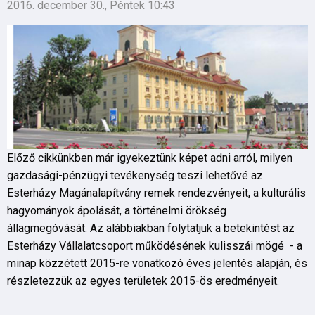
2016. december 30., Péntek 10:43
Előző cikkünkben már igyekeztünk képet adni arról, milyen
gazdasági-pénzügyi tevékenység teszi lehetővé az
Esterházy Magánalapítvány remek rendezvényeit, a kulturális
hagyományok ápolását, a történelmi örökség
állagmegóvását. Az alábbiakban folytatjuk a betekintést az
Esterházy Vállalatcsoport működésének kulisszái mögé - a
minap közzétett 2015-re vonatkozó éves jelentés alapján, és
részletezzük az egyes területek 2015-ös eredményeit.