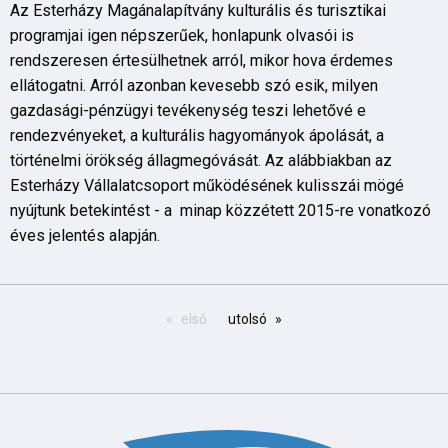
Az Esterházy Magánalapítvány kulturális és turisztikai
programjai igen népszerűek, honlapunk olvasói is
rendszeresen értesülhetnek arról, mikor hova érdemes
ellátogatni. Arról azonban kevesebb szó esik, milyen
gazdasági-pénzügyi tevékenység teszi lehetővé e
rendezvényeket, a kulturális hagyományok ápolását, a
történelmi örökség állagmegóvását. Az alábbiakban az
Esterházy Vállalatcsoport működésének kulisszái mögé
nyújtunk betekintést - a minap közzétett 2015-re vonatkozó
éves jelentés alapján.
első
utolsó