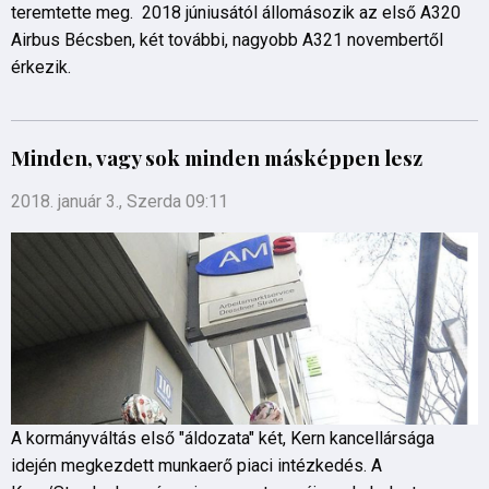
teremtette meg. 2018 júniusától állomásozik az első A320
Airbus Bécsben, két további, nagyobb A321 novembertől
érkezik.
Minden, vagy sok minden másképpen lesz
2018. január 3., Szerda 09:11
A kormányváltás első "áldozata" két, Kern kancellársága
idején megkezdett munkaerő piaci intézkedés. A