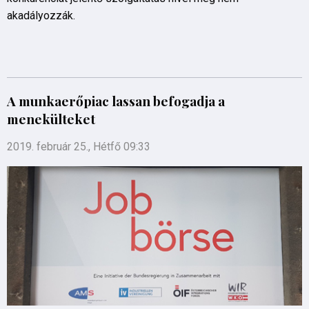
akadályozzák.
A munkaerőpiac lassan befogadja a
menekülteket
2019. február 25., Hétfő 09:33