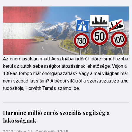
Az energiaválság miatt Ausztriában időről-időre ismét szóba
kerül az autók sebességkorlátozásának lehetősége. Vajon a
130-as tempó már energiapazarlás? Vagy a mai világban már
nem szabad lassítani? A bécsi vitákról a szervuszausztria.hu
tudósítója, Horváth Tamás számol be.
Harminc millió eurós szociális segítség a
lakosságnak