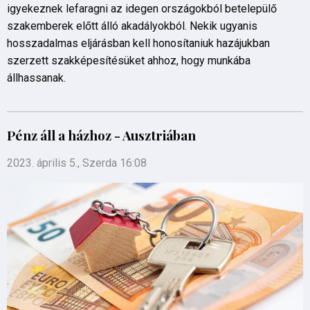
igyekeznek lefaragni az idegen országokból betelepülő
szakemberek előtt álló akadályokból. Nekik ugyanis
hosszadalmas eljárásban kell honosítaniuk hazájukban
szerzett szakképesítésüket ahhoz, hogy munkába
állhassanak.
Pénz áll a házhoz - Ausztriában
2023. április 5., Szerda 16:08