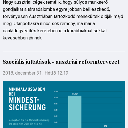
Nagy ausztriai cégek remélik, hogy súlyos munkaerő
gondjaikat a társadalomba egyre jobban beilleszkedő,
törvényesen Ausztriában tartózkodó menekültek oldják majd
meg. Utánpótlásra nincs sok remény, ma már a
családegyesítés keretében is a korábbiaknál sokkal
kevesebben jönnek.
Szociális juttatások - ausztriai reformtervezet
2018. december 31., Hétfő 12:19