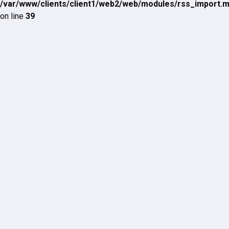
/var/www/clients/client1/web2/web/modules/rss_import.
on line
39