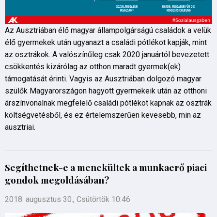
Az Ausztriában élő magyar állampolgárságú családok a velük
élő gyermekek után ugyanazt a családi pótlékot kapják, mint
az osztrákok. A valószínűleg csak 2020 januártól bevezetett
csökkentés kizárólag az otthon maradt gyermek(ek)
támogatását érinti. Vagyis az Ausztriában dolgozó magyar
szülők Magyarországon hagyott gyermekeik után az otthoni
árszínvonalnak megfelelő családi pótlékot kapnak az osztrák
költségvetésből, és ez értelemszerűen kevesebb, min az
ausztriai.
Segíthetnek-e a menekültek a munkaerő piaci
gondok megoldásában?
2018. augusztus 30., Csütörtök 10:46