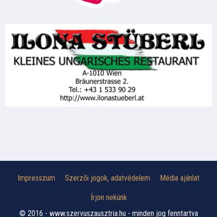
Impresszum
Szerzői jogok, adatvédelem
Média ajánlat
Írjon nekünk
© 2016 - www.szervuszausztria.hu - minden jog fenntartva