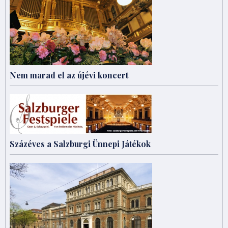
Nem marad el az újévi koncert
Százéves a Salzburgi Ünnepi Játékok