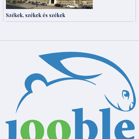
Székek, székek és székek