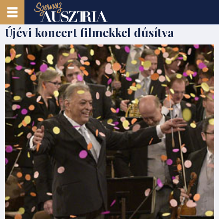
Újévi koncert filmekkel dúsítva