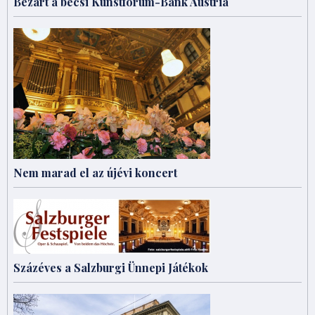
Bezárt a bécsi Kunstforum-Bank Austria
Nem marad el az újévi koncert
Százéves a Salzburgi Ünnepi Játékok