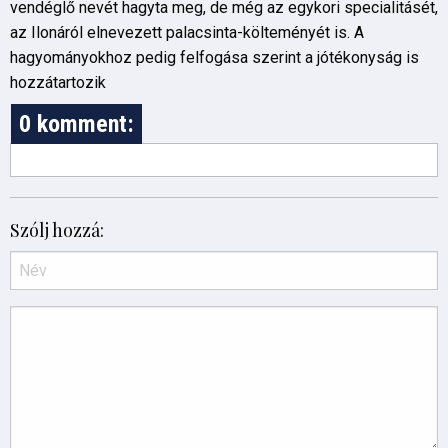
vendéglő nevét hagyta meg, de még az egykori specialitásét,
az Ilonáról elnevezett palacsinta-költeményét is. A
hagyományokhoz pedig felfogása szerint a jótékonyság is
hozzátartozik
0 komment:
Szólj hozzá: