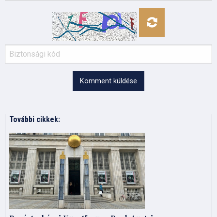
Komment küldése
További cikkek: