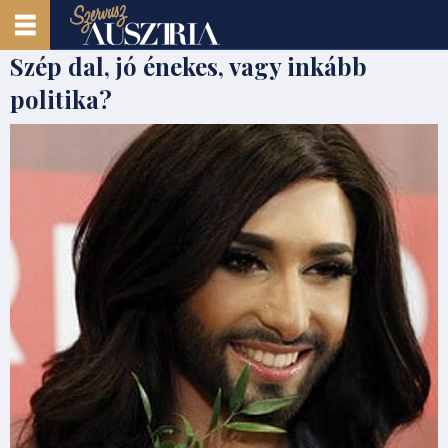
Szép dal, jó énekes, vagy inkább
politika?