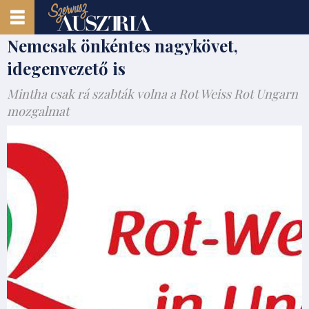
Nemcsak önkéntes nagykövet,
idegenvezető is
Mintha csak rá szabták volna a Rot Weiss Rot Ungarn
mozgalmat