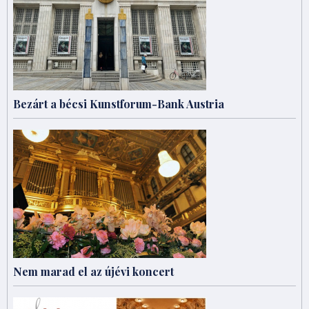
Bezárt a bécsi Kunstforum-Bank Austria
Nem marad el az újévi koncert