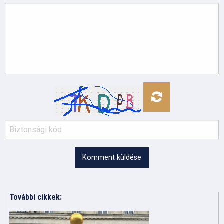
Komment küldése
További cikkek: