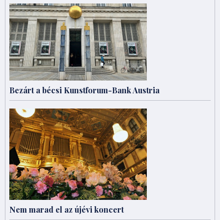
Bezárt a bécsi Kunstforum-Bank Austria
Nem marad el az újévi koncert