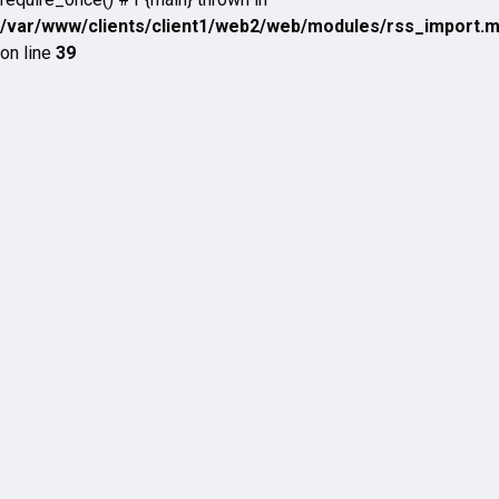
/var/www/clients/client1/web2/web/modules/rss_import.
on line
39