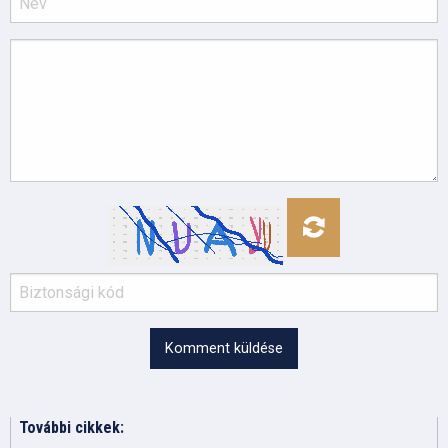
Komment küldése
További cikkek: