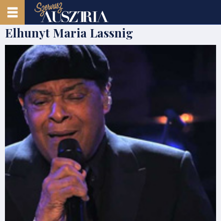
Elhunyt Maria Lassnig