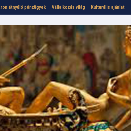
ron átnyúló pénzügyek
Vállalkozás világ
Kulturális ajánlat