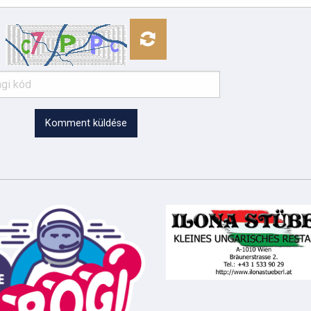
Komment küldése