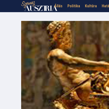
Állás
Politika
Kultúra
Hatá