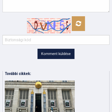
Komment küldése
További cikkek: