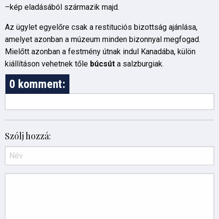
–kép eladásából származik majd.
Az ügylet egyelőre csak a restituciós bizottság ajánlása,
amelyet azonban a múzeum minden bizonnyal megfogad.
Mielőtt azonban a festmény útnak indul Kanadába, külön
kiállításon vehetnek tőle
búcsút
a salzburgiak.
0 komment:
Szólj hozzá: