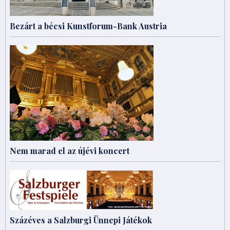
Bezárt a bécsi Kunstforum-Bank Austria
Nem marad el az újévi koncert
Százéves a Salzburgi Ünnepi Játékok