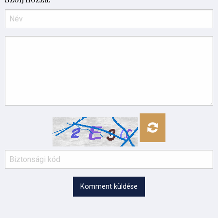
Komment küldése