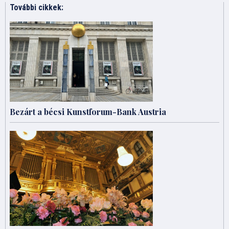
További cikkek:
Bezárt a bécsi Kunstforum-Bank Austria