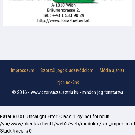
Impresszum
Szerzői jogok, adatvédelem
Média ajánlat
Írjon nekünk
© 2016 - www.szervuszausztria.hu - minden jog fenntartva
Fatal error
: Uncaught Error: Class 'Tidy' not found in
/var/www/clients/client1/web2/web/modules/rss_import.mod
Stack trace: #0