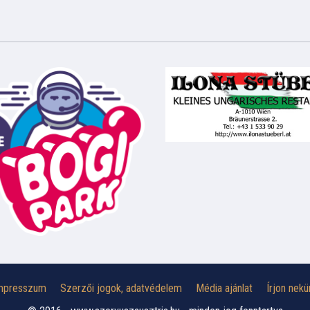
mpresszum
Szerzői jogok, adatvédelem
Média ajánlat
Írjon nekü