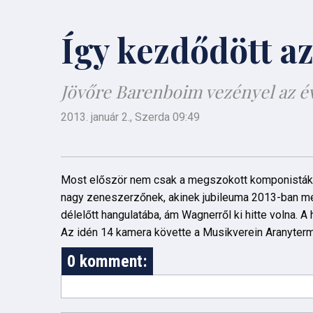
Így kezdődött az
Jövőre Barenboim vezényel az év
2013. január 2., Szerda 09:49
Most először nem csak a megszokott komponisták m
nagy zeneszerzőnek, akinek jubileuma 2013-ban meg
délelőtt hangulatába, ám Wagnerről ki hitte volna. 
Az idén 14 kamera követte a Musikverein Aranyterm
0 komment: