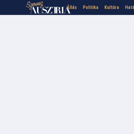
Állás
Politika
Kultúra
Hatá