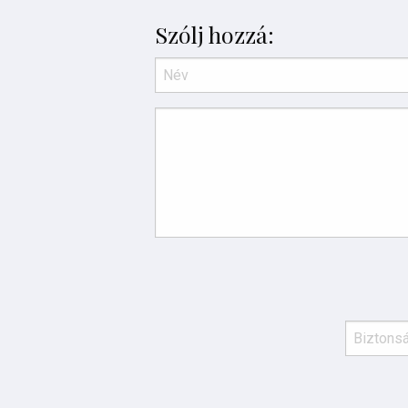
Szólj hozzá: