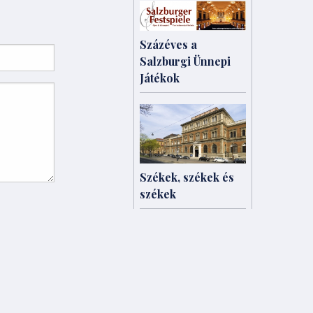
Százéves a
Salzburgi Ünnepi
Játékok
Székek, székek és
székek