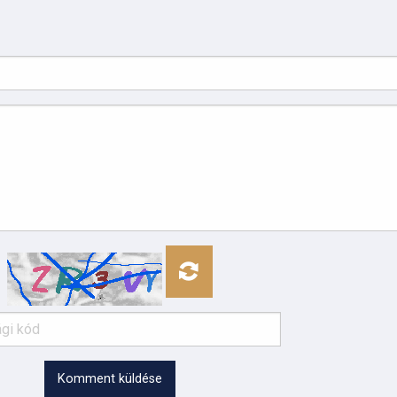
Komment küldése