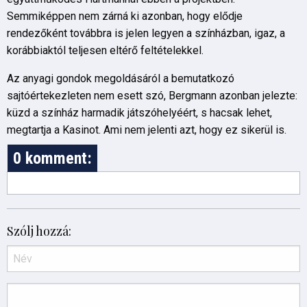
Semmiképpen nem zárná ki azonban, hogy elődje
rendezőként továbbra is jelen legyen a színházban, igaz, a
korábbiaktól teljesen eltérő feltételekkel.
Az anyagi gondok megoldásáról a bemutatkozó
sajtóértekezleten nem esett szó, Bergmann azonban jelezte:
küzd a színház harmadik játszóhelyéért, s hacsak lehet,
megtartja a Kasinot. Ami nem jelenti azt, hogy ez sikerül is.
0 komment:
Szólj hozzá: