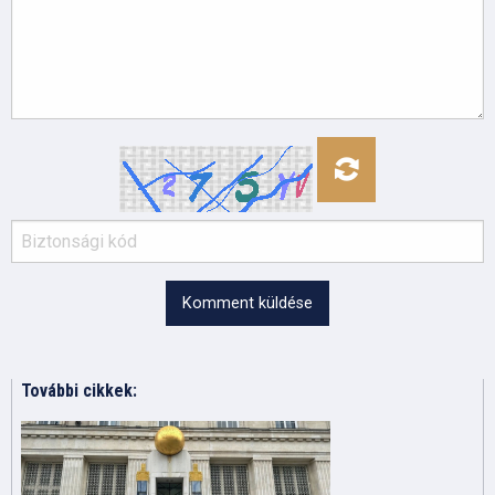
Komment küldése
További cikkek: