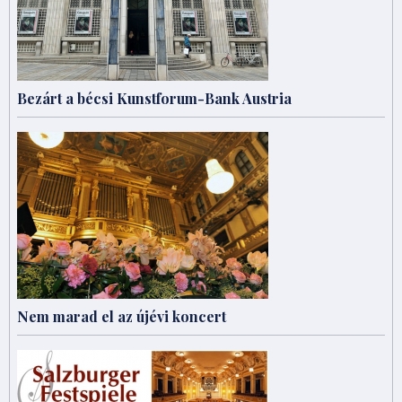
Bezárt a bécsi Kunstforum-Bank Austria
Nem marad el az újévi koncert