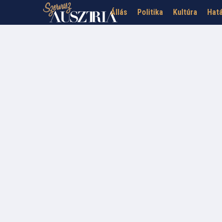
Állás
Politika
Kultúra
Hatá