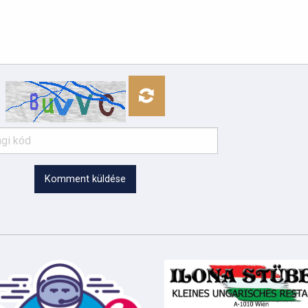
Komment küldése