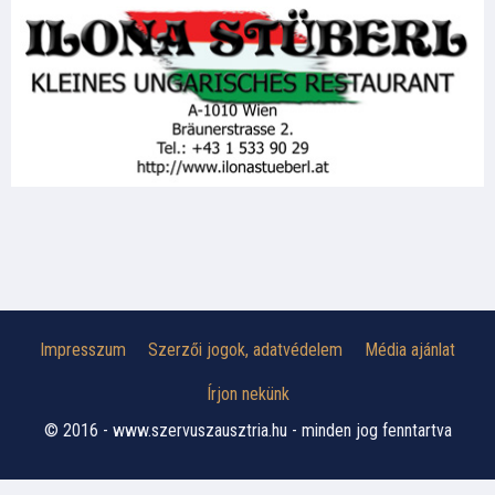
Impresszum
Szerzői jogok, adatvédelem
Média ajánlat
Írjon nekünk
© 2016 - www.szervuszausztria.hu - minden jog fenntartva