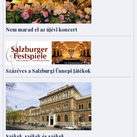
Nem marad el az újévi koncert
Százéves a Salzburgi Ünnepi Játékok
Székek, székek és székek