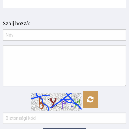
Szólj hozzá: