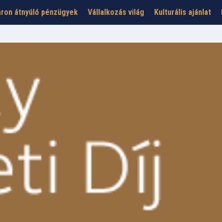
ron átnyúló pénzügyek
Vállalkozás világ
Kulturális ajánlat