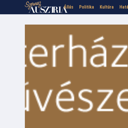
Állás
Politika
Kultúra
Hatá