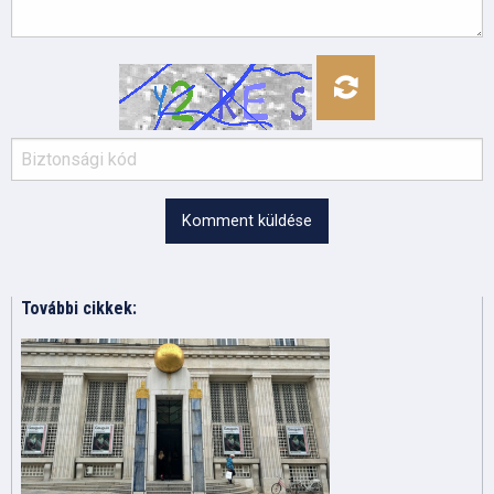
Komment küldése
További cikkek: