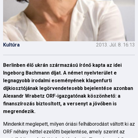
Kultúra
2013. Júl. 8. 16:13
Berlinben élő ukrán származású írónő kapta az idei
Ingeborg Bachmann díjat. A német nyelvterület e
legnagyobb irodalmi eseményének klagenfurti
díjkiosztójának legörvendetesebb bejelentése azonban
Alexandr Wrabetz ORF-igazgatónak köszönhető: a
finanszírozás biztosított, a versenyt a jövőben is
megrendezik.
Mindenkit meglepett, milyen óriási felháborodást váltott ki az
ORF néhány héttel ezelőtti bejelentése, amely szerint az