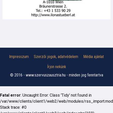
Impresszum
Szerzői jogok, adatvédelem
Média ajánlat
Írjon nekünk
© 2016 - www.szervuszausztria.hu - minden jog fenntartva
Fatal error
: Uncaught Error: Class 'Tidy' not found in
/var/www/clients/client1/web2/web/modules/rss_import.mod
Stack trace: #0