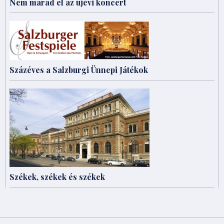
Nem marad el az újévi koncert
Százéves a Salzburgi Ünnepi Játékok
Székek, székek és székek