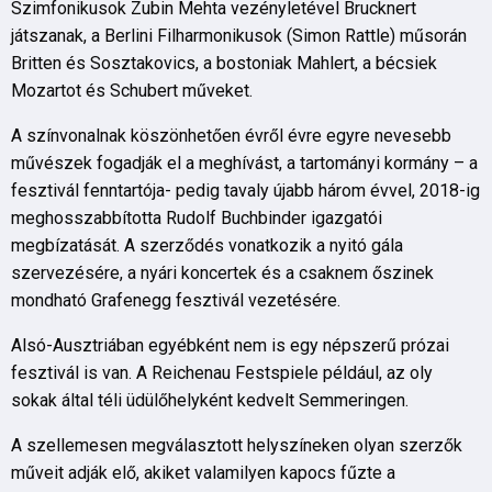
Szimfonikusok Zubin Mehta vezényletével Brucknert
játszanak, a Berlini Filharmonikusok (Simon Rattle) műsorán
Britten és Sosztakovics, a bostoniak Mahlert, a bécsiek
Mozartot és Schubert műveket.
A színvonalnak köszönhetően évről évre egyre nevesebb
művészek fogadják el a meghívást, a tartományi kormány – a
fesztivál fenntartója- pedig tavaly újabb három évvel, 2018-ig
meghosszabbította Rudolf Buchbinder igazgatói
megbízatását. A szerződés vonatkozik a nyitó gála
szervezésére, a nyári koncertek és a csaknem őszinek
mondható Grafenegg fesztivál vezetésére.
Alsó-Ausztriában egyébként nem is egy népszerű prózai
fesztivál is van. A Reichenau Festspiele például, az oly
sokak által téli üdülőhelyként kedvelt Semmeringen.
A szellemesen megválasztott helyszíneken olyan szerzők
műveit adják elő, akiket valamilyen kapocs fűzte a