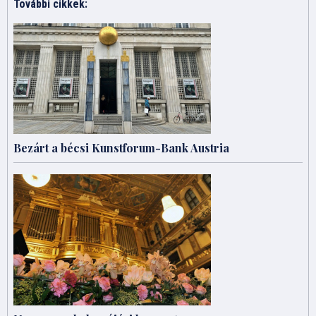
További cikkek:
Bezárt a bécsi Kunstforum-Bank Austria