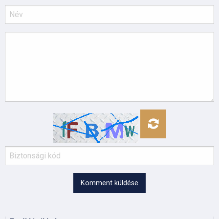
Komment küldése