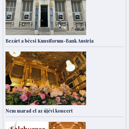
Bezárt a bécsi Kunstforum-Bank Austria
Nem marad el az újévi koncert