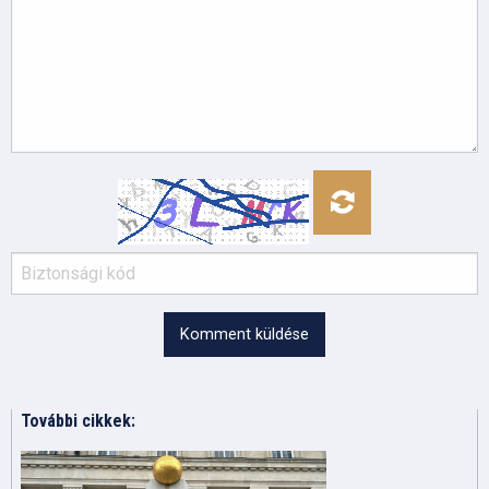
Komment küldése
További cikkek: