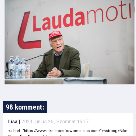
98 komment:
Lisa
|
2021. június 26., Szombat 16:17
<a href="https://www.nikeshoesforwomens.us.com/"><strong>Nike Shoes For Women</strong></a> <a href="https://www.jordan9.us.com/"><strong>Air Jordan 9</strong></a> <a href="https://www.airjordan4s.us/"><strong>Air Jordan 4 Retro</strong></a> <a href="https://www.eccos.us.com/"><strong>ECCO Shoes For Men</strong></a> <a href="https://www.jordans11.us.com/"><strong>Jordan 11</strong></a> <a href="https://www.jordan-shoesformen.us.com/"><strong>Air Jordan Shoes For Men</strong></a> <a href="https://www.valentinosshoes.us.org/"><strong>Valentino Shoes</strong></a> <a href="https://www.airjordan3s.us/"><strong>Air Jordan 3</strong></a> <a href="https://www.jordanretros.us.com/"><strong>Jordan Retros</strong></a> <a href="http://www.yeezys.com.co/"><strong>Yeezy Shoes</strong></a> <a href="https://www.yeezys-shoes.us.org/"><strong>Yeezys</strong></a> <a href="https://www.outletgoldengoose.us.com/"><strong>Golden Goose Sneakers</strong></a> <a href="https://www.goldengooseshoess.us.com/"><strong>Golden Goose Shoes Women</strong></a> <a href="https://www.red-bottomsshoes.us.com/"><strong>Red Bottom Shoes</strong></a> <a href="https://www.jameshardenshoes.com.co/"><strong>Harden shoes</strong></a> <a href="https://www.airmax-95.us.com/"><strong>Nike Air Max 95</strong></a> <a href="https://www.pandorasjewelry.us.com/"><strong>Pandora</strong></a> <a href="https://www.monclerstoreoutlet.us.com/"><strong>Moncler Outlet</strong></a> <a href="https://www.ferragamos.us.org/"><strong>Ferragamo</strong></a> <a href="https://www.nikeairmax98.us/"><strong>Nike Air Max 98</strong></a> <a href="https://www.nikeshoes-cheap.us.com/"><strong>Nike Shoes For Men</strong></a> <a href="https://www.fitflop-shoes.us.org/"><strong>Fitflop Shoes</strong></a> <a href="https://www.adidasnmdr1.us.org/"><strong>Adidas NMD</strong></a> <a href="https://www.balenciagatriples.us.org/"><strong>Balenciaga Sneakers</strong></a> <a href="https://www.goldengoosessneakers.us.com/"><strong>Golden Gooses For Sale</strong></a> <a href="https://www.retrosairjordan.us/"><strong>Jordan Retro</strong></a> <a href="http://www.pandorarings.us.com/"><strong>Pandora Ring</strong></a> <a href="https://www.adidasyeezysshoes.us.com/"><strong>Adidas Yeezy</strong></a> <a href="https://www.newjordansshoes.us.com/"><strong>Jordans 2021</strong></a> <a href="https://www.nmds.us.com/"><strong>NMD</strong></a> <a href="https://www.louboutinsshoes.us.com/"><strong>Louboutin Shoes</strong></a> <a href="https://www.retro-jordans.us/"><strong>Retro Jordans</strong></a> <a href="https://www.newjordan11.us/"><strong>New Jordan 11</strong></a> <a href="https://www.jordans4retro.us/"><strong>Jordan 4 Retro</strong></a> <a href="https://www.pandorajewelryofficial-site.us/"><strong>Pandora Jewelry</strong></a> <a href="https://www.ferragamo-outlets.us/"><strong>Ferragamo Outlet Online</strong></a> <a href="https://www.nike--shoes.us.com/"><strong>Nike Shoes</strong></a> <a href="https://www.huarachesnike.us.com/"><strong>Nike Huarache</strong></a> <a href="https://www.jordan-retro5.us/"><strong>Jordan 5 Retro</strong></a> <a href="https://www.jordanretro11mens.us/"><strong>Jordan Retro 11 Mens</strong></a> <a href="https://www.jordan1.us.com/"><strong>Jordan 1 Retro</strong></a> <a href="https://www.pandora-braceletcharms.us/"><strong>Pandora Bracelet</strong></a> <a href="https://www.jordan11ssneakers.us/"><strong>Jordan 11s</strong></a> <a href="https://www.goldengoosesneakerss.us.com/"><strong>Golden Goose Sneakers Men</strong></a> <a href="https://www.canadapandoracharms.ca/"><strong>Pandora Canada</strong></a> <a href="https://www.jordan11low.us.com/"><strong>Jordans 11 Low</strong></a> <a href="https://www.jordan11red.us.com/"><strong>Jordan 11 GYM Red</strong></a> <a href="https://www.fjallraven-kanken.us.com/"><strong>Fjallraven Kanken</strong></a> <a href="https://www.airjordan5.us/"><strong>Air Jordan 5 Retro</strong></a> <a href="https://www.mensnikeshoes.us.com/"><strong>Mens Nike Shoes</strong></a> <a href="https://www.retrosjordans.us/"><strong>Jordan Retro</strong></a> <a href="https://www.nikesnkrs.us.com/"><strong>Snkrs Nike</strong></a> <a href="https://www.jordan10.us.com/"><strong>Air Jordan 10</strong></a> <a href="https://www.yeezys-shoes.us.com/"><strong>Yeezy</strong></a> <a href="https://www.airforceoneshoes.us.com/"><strong>Air Force 1</strong></a> <a href="https://www.shoes-jordan.us.com/"><strong>Jordan Shoes</strong></a> <a href="https://www.airjordansneakers.us.com/"><strong>Air Jordan</strong></a> <a href="https://www.jamesharden-shoes.us.org/"><strong>James Harden Shoes</strong></a> <a href="https://www.pandoraonline.us/"><strong>Pandora</strong></a> <a href="https://www.outletnikestore.us.com/"><strong>Nike Outlet Online</strong></a> <a href="https://www.ggdbs.us.com/"><strong>GGDB</strong></a> <a href="https://www.nikeshoesoutletfactory.us.com/"><strong>Nike Factory Outlet</strong></a> <a href="https://www.pandoraringssite.us/"><strong>Pandora Rings Official Site</strong></a> <a href="https://www.newnikeshoes.us.com/"><strong>Nike Shoes</strong></a> <a href="https://www.air-jordanssneakers.us/"><strong>Jordan Sneakers</strong></a> <a href="https://www.nikeoutletstoresonlineshopping.us.com/"><strong>Nike Outlet Store</strong></a> <a href="https://www.jordan-4.us.com/"><strong>Jordan 4</strong></a> <a href="https://www.jordan12retros.us/"><strong>Jordan 12 Retro</strong></a> <a href="https://www.jordanretro-11.us.com/"><strong>Jordan Retro 11</strong></a> <a href="https://www.pandoracanadajewelry.ca/"><strong>Pandora Jewelry</strong></a> <a href="https://www.air-jordans11.us.com/"><strong>Air Jordans</strong></a> <a href="https://www.jordansretro12.us/"><strong>Jordan Retro 12</strong></a> <a href="https://www.jordan11winlike96.us/"><strong>Jordan 11 Win Like 96</strong></a> <a href="https://www.birkin-bag.us.com/"><strong>Birkin Bag</strong></a> <a href="https://www.airjordan6rings.us/"><strong>Air Jordan 6 Rings</strong></a> <a href="https://www.goldengooseoutletfactory.us.com/"><strong>Golden Goose Factory Outlet</strong></a> <a href="https://www.moncler-outletjackets.us.com/"><strong>Moncler Outlet Online</strong></a> <a href="https://www.new-jordans.us.com/"><strong>New Jordans 2018</strong></a> <a href="https://www.nike-airmax2018.us.com/"><strong>Air Max 2018</strong></a> <a href="https://www.soccercleats.us.com/"><strong>Soccer Cleats</strong></a> <a href="https://www.nikesales.us.com/"><strong>Nike Sale</strong></a> <a href="https://www.jordansneakerss.us/"><strong>Jordan Sneakers</strong></a> <a href="https://www.jordansretro3.us/"><strong>Air Jordan 3 Retro</strong></a> <a href="https://www.jordans5.us/"><strong>Jordans 5</strong></a> <a href="https://www.jacketsmoncleroutlet.us.com/"><strong>Moncler Outlet</strong></a> <a href="https://www.jordan13s.us/"><strong>Jordan 13</strong></a> <a href="https://www.pandorajewellery.us.com/"><strong>Pandora Charms</strong></a> <a href="https://www.yeezy.us.org/"><strong>Yeezy Shoes</strong></a> <a href="https://www.redbottomslouboutin.us.org/"><strong>Red Bottom Shoes</strong></a> <a href="https://www.air-jordan12.us/"><strong>Air Jordan 12</strong></a> <a href="https://www.yeezyonline.us.com/"><strong>Yeezy Shoes</strong></a> <a href="https://www.monclerjacket.us.org/"><strong>Moncler</strong></a> <a href="https://www.jordan11sshoes.us/"><strong>Jordan 11s</strong></a> <a href="https://www.jordanshoesretro.us.com/"><strong>Jordan Shoes Retro</strong></a> <a href="https://www.jordans-sneakers.us.com/"><strong>Jordans Sneakers</strong></a> <a href="https://www.redbottomshoeslouboutin.us.com/"><strong>Red Bottoms</strong></a> <a href="https://www.jordan-8.us/"><strong>Air Jordan 8</strong></a> <a href="https://www.jordan14.us.com/"><strong>Jordan Retro 14</strong></a> <a href="https://www.moncleroutletstoreonline.us.com/"><strong>Moncler Outlet</strong></a> <a href="https://www.jordans-4.us/"><strong>Jordans 4</strong></a> <a href="https://www.sneakersgoldengoose.us.com/"><strong>Sneakers Golden Goose</strong></a> <a href="https://www.monclerstores.us.com/"><strong>Moncler Coat</strong></a> <a href="https://www.jordan-retro6.us/"><strong>Jordan Retro 6</strong></a> <a href="https://www.nikesfactory.us.com/"><strong>Nike Factory</strong></a> <a href="https://www.pandorascharms.us.com/"><strong>Pandora Charms</strong></a> <a href="https://www.airjordanretro11.us.com/"><strong>Air Jordan 11</strong></a> <a href="https://www.jordanshoess.us.com/"><strong>Cheap Jordan Shoes</strong></a> <a href="https://www.ggdbshoes.us.com/"><strong>Shoes GGDB</strong></a> <a href="https://www.nikeoutletshoes.us.com/"><strong>Nike Outlet</strong></a> <a href="https://www.air-jordan6.us/"><strong>Jordan 6</strong></a> <a href="https://www.jordan-12.us.com/"><strong>Jordan Retro 12</strong></a> <a href="https://www.goldensgoose.us.com/"><strong>Golden Goose Shoes</strong></a> <a href="https://www.pandoras.us.com/"><strong>Pandora Charms</strong></a> <a href="https://www.nikesoutletstoreonlineshopping.us.com/"><strong>Nike Outlet Shoes</strong></a> <a href="https://www.monclervest.us.com/"><strong>Moncler Vest</strong></a> <a href="https://www.nikeofficialwebsite.us.com/"><strong>Nike Website</strong></a> <a href="https://www.monclercom.us.com/"><strong>Moncler</strong></a> <a href="https://www.airjordan11s.us.com/"><strong>Jordan 11</strong></a> <a href="https://www.pandorasjewelry.ca/"><strong>Pandora Canada</strong></a> <a href="https://www.ggdbsneakers.us.com/"><strong>GGDB Sneaker</strong></a> <a href="https://www.air-jordansneakers.us/"><strong>Air Jordan Sneakers</strong></a> <a href="https://www.goldengoosesales.us.com/"><strong>Golden Goose Sale</strong></a> <a href="https://www.nikeairjordan.us.com/"><strong>Air Jordan</strong></a> <a href="https://www.monclerjacketsstore.us.com/"><strong>Moncler Jackets For Women</strong></a> <a href="https://www.nikeairforce1.us.org/"><strong>Nike Air Force 1 Low</strong></a> <a h