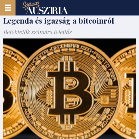
Legenda és igazság a bitcoinról
Befektetők számára felejtős