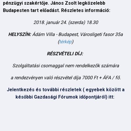
pénzügyi szakértője. János Zsolt legközelebb
Budapesten tart előadást. Részletes információ:
2018. január 24. (szerda) 18.30
HELYSZÍN:
Ádám Villa - Budapest, Városligeti fasor 35a
(
térkép
)
RÉSZVÉTELI DÍJ:
Szolgáltatási csomaggal nem rendelkezők számára
a rendezvényen való részvétel díja 7000 Ft + ÁFA / fő.
Jelentkezés és további részletek ( egyebek között a
későbbi Gazdasági Fórumok időpontjáról) itt: