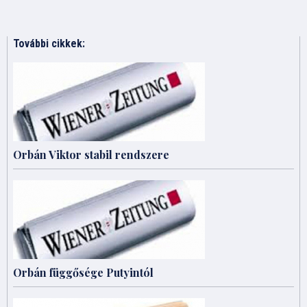
További cikkek:
Orbán Viktor stabil rendszere
Orbán függősége Putyintól