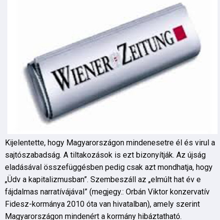
Kijelentette, hogy Magyarországon mindenesetre él és virul a
sajtószabadság. A tiltakozások is ezt bizonyítják. Az újság
eladásával összefüggésben pedig csak azt mondhatja, hogy
„Üdv a kapitalizmusban”. Szembeszáll az „elmúlt hat év e
fájdalmas narratívájával” (megjegy.: Orbán Viktor konzervatív
Fidesz-kormánya 2010 óta van hivatalban), amely szerint
Magyarországon mindenért a kormány hibáztatható.