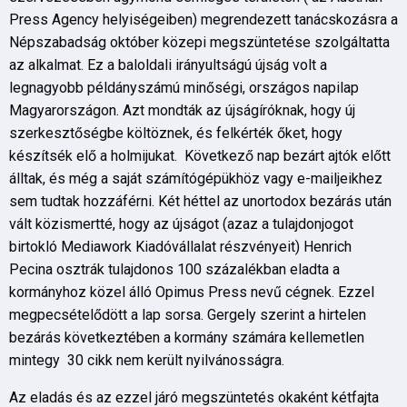
Press Agency helyiségeiben) megrendezett tanácskozásra a
Népszabadság október közepi megszüntetése szolgáltatta
az alkalmat. Ez a baloldali irányultságú újság volt a
legnagyobb példányszámú minőségi, országos napilap
Magyarországon. Azt mondták az újságíróknak, hogy új
szerkesztőségbe költöznek, és felkérték őket, hogy
készítsék elő a holmijukat. Következő nap bezárt ajtók előtt
álltak, és még a saját számítógépükhöz vagy e-mailjeikhez
sem tudtak hozzáférni. Két héttel az unortodox bezárás után
vált közismertté, hogy az újságot (azaz a tulajdonjogot
birtokló Mediawork Kiadóvállalat részvényeit) Henrich
Pecina osztrák tulajdonos 100 százalékban eladta a
kormányhoz közel álló Opimus Press nevű cégnek. Ezzel
megpecsételődött a lap sorsa. Gergely szerint a hirtelen
bezárás következtében a kormány számára kellemetlen
mintegy 30 cikk nem került nyilvánosságra.
Az eladás és az ezzel járó megszüntetés okaként kétfajta