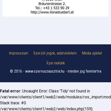
Impresszum
Szerzői jogok, adatvédelem
Média ajánlat
Írjon nekünk
© 2016 - www.szervuszausztria.hu - minden jog fenntartva
Fatal error
: Uncaught Error: Class 'Tidy' not found in
/var/www/clients/client1/web2/web/modules/rss_import.mod
Stack trace: #0
/var/www/clients/client1/web2/web/index.php(159):