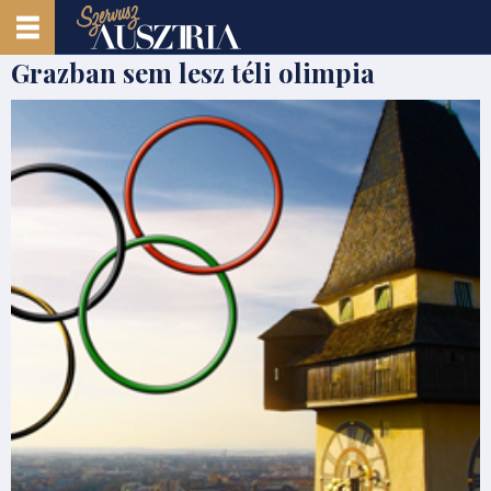
Grazban sem lesz téli olimpia