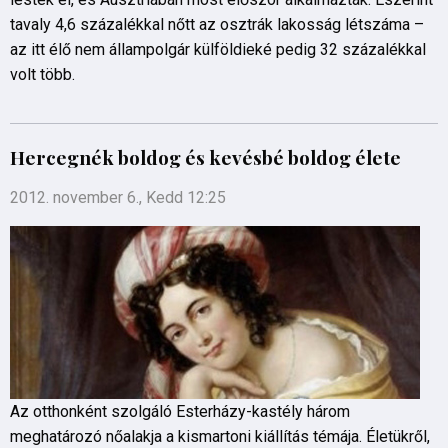
tavaly 4,6 százalékkal nőtt az osztrák lakosság létszáma –
az itt élő nem állampolgár külföldieké pedig 32 százalékkal
volt több.
Hercegnék boldog és kevésbé boldog élete
2012. november 6., Kedd 12:25
Az otthonként szolgáló Esterházy-kastély három
meghatározó nőalakja a kismartoni kiállítás témája. Életükről,