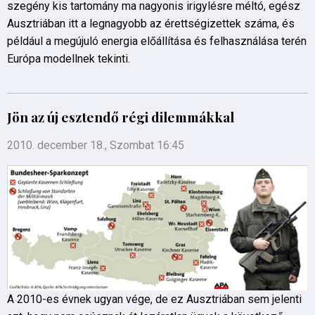
szegény kis tartomány ma nagyonis irigylésre méltó, egész
Ausztriában itt a legnagyobb az érettségizettek száma, és
például a megújuló energia előállítása és felhasználása terén
Európa modellnek tekinti.
Jön az új esztendő régi dilemmákkal
2010. december 18., Szombat 16:45
A 2010-es évnek ugyan vége, de ez Ausztriában sem jelenti