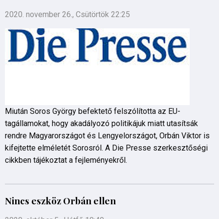
2020. november 26., Csütörtök 22:25
Miután Soros György befektető felszólította az EU-
tagállamokat, hogy akadályozó politikájuk miatt utasítsák
rendre Magyarországot és Lengyelországot, Orbán Viktor is
kifejtette elméletét Sorosról. A Die Presse szerkesztőségi
cikkben tájékoztat a fejleményekről.
Nincs eszköz Orbán ellen