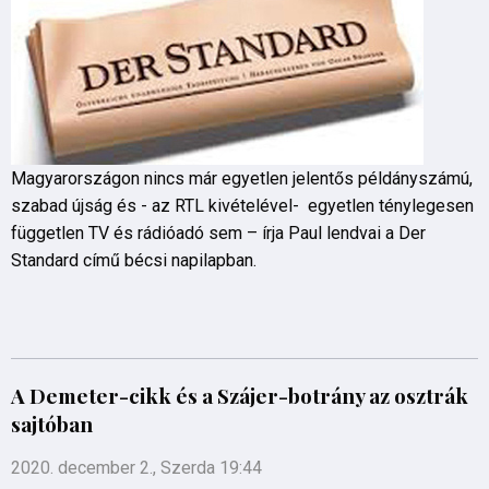
Magyarországon nincs már egyetlen jelentős példányszámú,
szabad újság és - az RTL kivételével- egyetlen ténylegesen
független TV és rádióadó sem – írja Paul lendvai a Der
Standard című bécsi napilapban.
A Demeter-cikk és a Szájer-botrány az osztrák
sajtóban
2020. december 2., Szerda 19:44