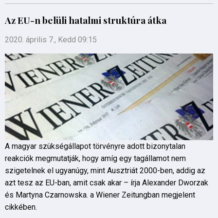
Az EU-n belüli hatalmi struktúra átka
2020. április 7., Kedd 09:15
A magyar szükségállapot törvényre adott bizonytalan
reakciók megmutatják, hogy amíg egy tagállamot nem
szigetelnek el ugyanúgy, mint Ausztriát 2000-ben, addig az
azt tesz az EU-ban, amit csak akar – írja Alexander Dworzak
és Martyna Czarnowska. a Wiener Zeitungban megjelent
cikkében.