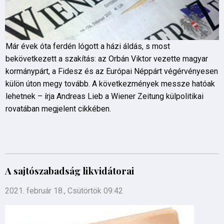
Már évek óta ferdén lógott a házi áldás, s most
bekövetkezett a szakítás: az Orbán Viktor vezette magyar
kormánypárt, a Fidesz és az Európai Néppárt végérvényesen
külön úton megy tovább. A következmények messze hatóak
lehetnek – írja Andreas Lieb a Wiener Zeitung külpolitikai
rovatában megjelent cikkében.
A sajtószabadság likvidátorai
2021. február 18., Csütörtök 09:42