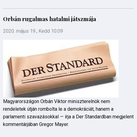
Orbán rugalmas hatalmi játszmája
2020. május 19., Kedd 10:09
Magyarországon Orbán Viktor miniszterelnök nem
rendeletek útján rombolta le a demokráciát, hanem a
parlamenti szavazásokkal — írja a Der Standardban megjelent
kommentárjában Gregor Mayer.