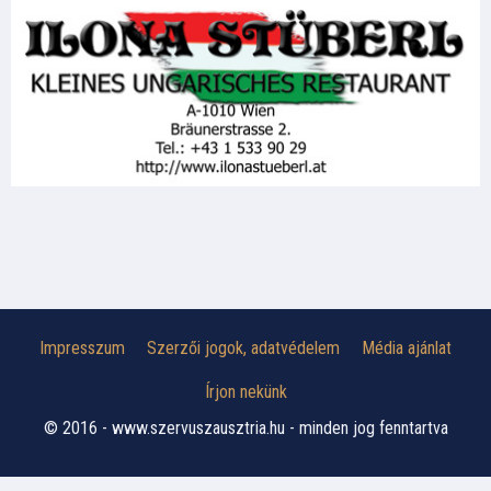
Impresszum
Szerzői jogok, adatvédelem
Média ajánlat
Írjon nekünk
© 2016 - www.szervuszausztria.hu - minden jog fenntartva