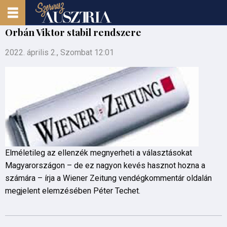
Orbán Viktor stabil rendszere
2022. április 2., Szombat 12:01
Elméletileg az ellenzék megnyerheti a választásokat
Magyarországon – de ez nagyon kevés hasznot hozna a
számára – írja a Wiener Zeitung vendégkommentár oldalán
megjelent elemzésében Péter Techet.