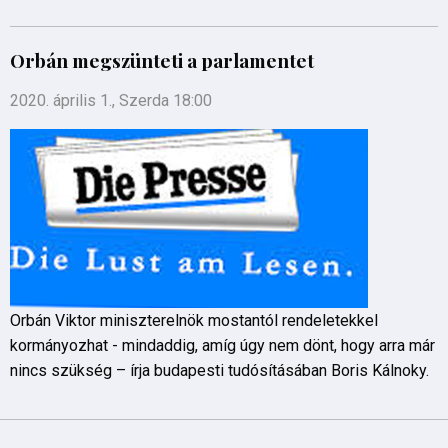
Orbán megszünteti a parlamentet
2020. április 1., Szerda 18:00
Orbán Viktor miniszterelnök mostantól rendeletekkel
kormányozhat - mindaddig, amíg úgy nem dönt, hogy arra már
nincs szükség – írja budapesti tudósításában Boris Kálnoky.