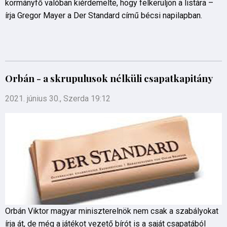
kormányfő valóban kiérdemelte, hogy felkerüljön a listára –
írja Gregor Mayer a Der Standard című bécsi napilapban.
Orbán - a skrupulusok nélküli csapatkapitány
2021. június 30., Szerda 19:12
Orbán Viktor magyar miniszterelnök nem csak a szabályokat
írja át, de még a játékot vezető bírót is a saját csapatából