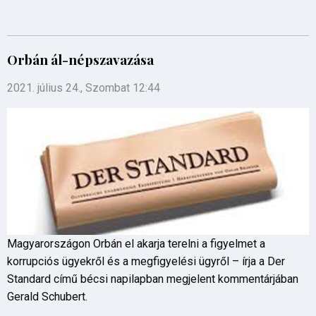
Orbán ál-népszavazása
2021. július 24., Szombat 12:44
Magyarországon Orbán el akarja terelni a figyelmet a
korrupciós ügyekről és a megfigyelési ügyről – írja a Der
Standard című bécsi napilapban megjelent kommentárjában
Gerald Schubert.