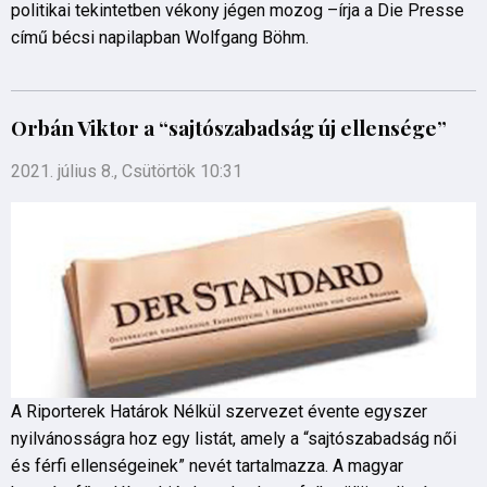
politikai tekintetben vékony jégen mozog –írja a Die Presse
című bécsi napilapban Wolfgang Böhm.
Orbán Viktor a “sajtószabadság új ellensége”
2021. július 8., Csütörtök 10:31
A Riporterek Határok Nélkül szervezet évente egyszer
nyilvánosságra hoz egy listát, amely a “sajtószabadság női
és férfi ellenségeinek” nevét tartalmazza. A magyar