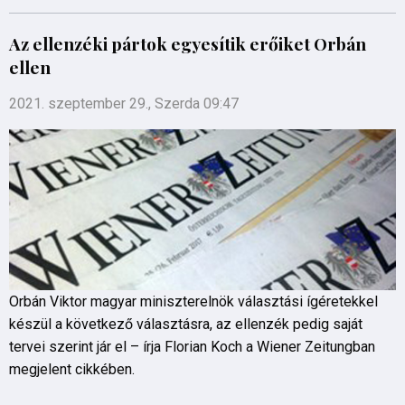
Az ellenzéki pártok egyesítik erőiket Orbán
ellen
2021. szeptember 29., Szerda 09:47
Orbán Viktor magyar miniszterelnök választási ígéretekkel
készül a következő választásra, az ellenzék pedig saját
tervei szerint jár el – írja Florian Koch a Wiener Zeitungban
megjelent cikkében.