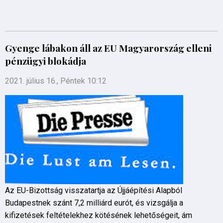
Gyenge lábakon áll az EU Magyarország elleni
pénzügyi blokádja
2021. július 16., Péntek 10:12
Az EU-Bizottság visszatartja az Újjáépítési Alapból
Budapestnek szánt 7,2 milliárd eurót, és vizsgálja a
kifizetések feltételekhez kötésének lehetőségeit, ám