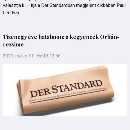
választja ki – írja a Der Standardban megjelent cikkében Paul
Lendvai.
Tizenegy éve hatalmon: a kegyencek Orbán-
rezsime
2021. május 31., Hétfő 12:56