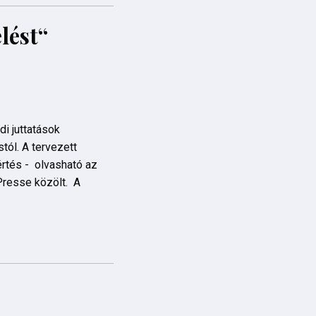
lést“
di juttatások
ól. A tervezett
rtés - olvasható az
Presse közölt. A