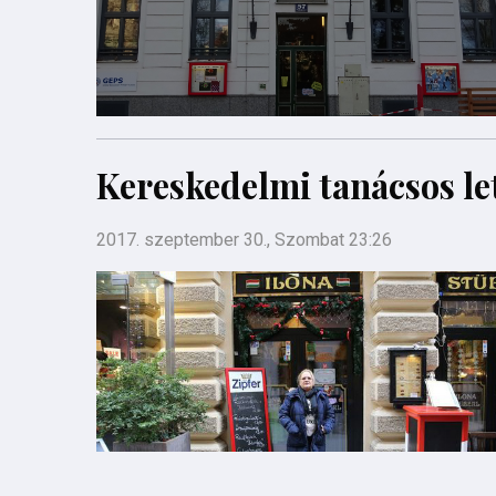
Kereskedelmi tanácsos let
2017. szeptember 30., Szombat 23:26