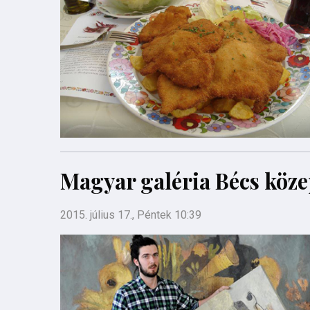
Magyar galéria Bécs köz
2015. július 17., Péntek 10:39