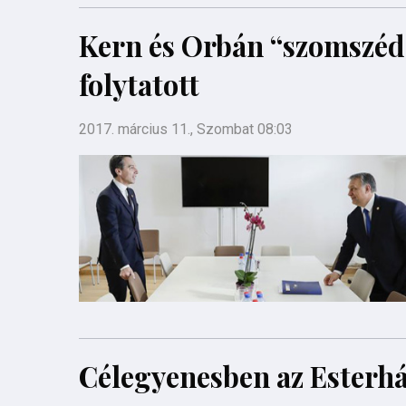
Kern és Orbán “szomszédo
folytatott
2017. március 11., Szombat 08:03
Célegyenesben az Esterhá